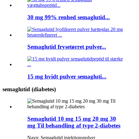
30 mg 99% renhed semaglutid...
Semaglutid frysetørret pulver...
15 mg hvidt pulver semagluti...
semaglutid (diabetes)
Semaglutid 10 mg 15 mg 20 mg 30
mg Til behandling af type 2-diabetes
Navn: Semaglutid injektionspulver