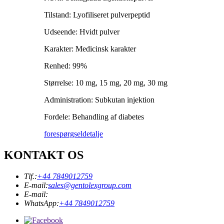
Tilstand: Lyofiliseret pulverpeptid
Udseende: Hvidt pulver
Karakter: Medicinsk karakter
Renhed: 99%
Størrelse: 10 mg, 15 mg, 20 mg, 30 mg
Administration: Subkutan injektion
Fordele: Behandling af diabetes
forespørgsel
detalje
KONTAKT OS
Tlf.:
+44 7849012759
E-mail:
sales@gentolexgroup.com
E-mail:
WhatsApp:
+44 7849012759