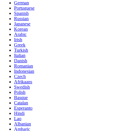
German
Portuguese
Spanish
Russian
Japanese
Korean
Arabic
Irish
Greek
Turkish
Italian
Danish
Romanian
Indonesian
Czech
Afrikaans
Swedish
Polish
Basque
Catalan
Esperanto
Hindi
Lao
Albanian
Amharic