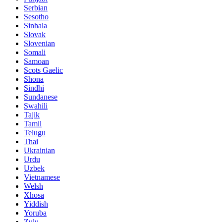
Serbian
Sesotho
Sinhala
Slovak
Slovenian
Somali
Samoan
Scots Gaelic
Shona
Sindhi
Sundanese
Swahili
Tajik
Tamil
Telugu
Thai
Ukrainian
Urdu
Uzbek
Vietnamese
Welsh
Xhosa
Yiddish
Yoruba
Zulu