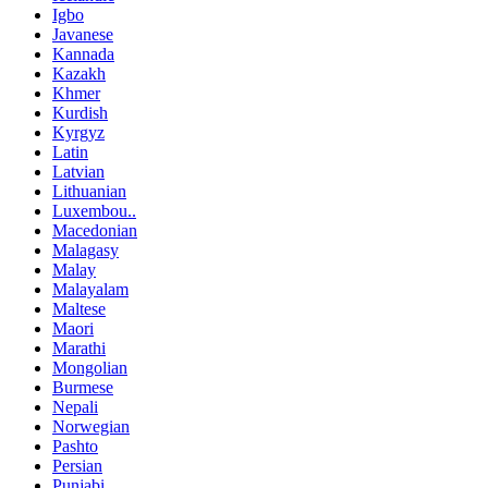
Igbo
Javanese
Kannada
Kazakh
Khmer
Kurdish
Kyrgyz
Latin
Latvian
Lithuanian
Luxembou..
Macedonian
Malagasy
Malay
Malayalam
Maltese
Maori
Marathi
Mongolian
Burmese
Nepali
Norwegian
Pashto
Persian
Punjabi