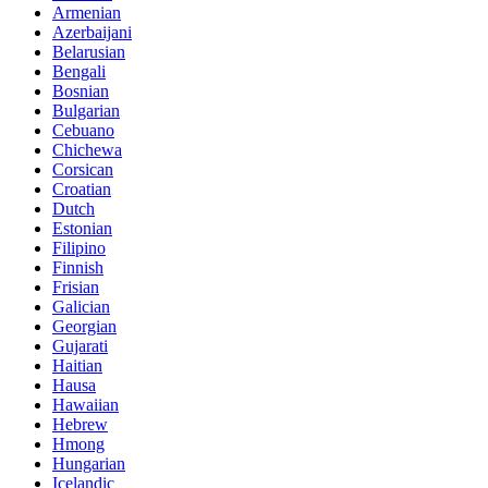
Armenian
Azerbaijani
Belarusian
Bengali
Bosnian
Bulgarian
Cebuano
Chichewa
Corsican
Croatian
Dutch
Estonian
Filipino
Finnish
Frisian
Galician
Georgian
Gujarati
Haitian
Hausa
Hawaiian
Hebrew
Hmong
Hungarian
Icelandic